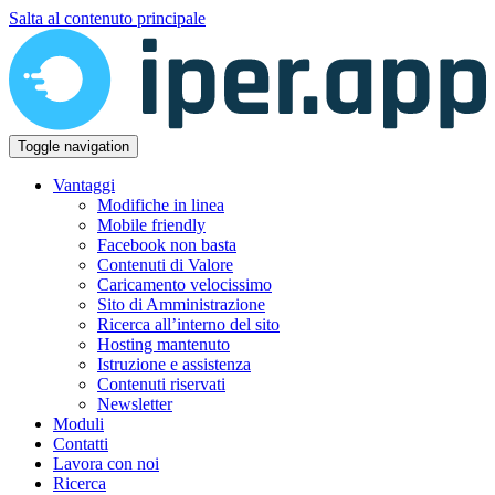
Salta al contenuto principale
Toggle navigation
Vantaggi
Modifiche in linea
Mobile friendly
Facebook non basta
Contenuti di Valore
Caricamento velocissimo
Sito di Amministrazione
Ricerca all’interno del sito
Hosting mantenuto
Istruzione e assistenza
Contenuti riservati
Newsletter
Moduli
Contatti
Lavora con noi
Ricerca