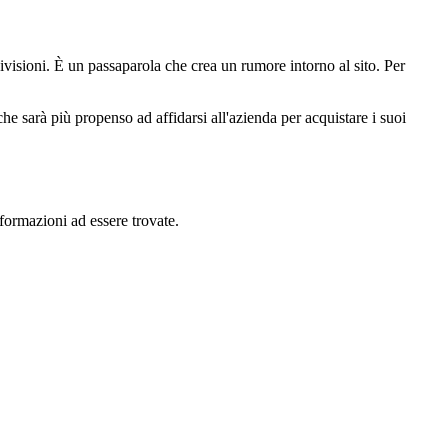
visioni. È un passaparola che crea un rumore intorno al sito. Per
che sarà più propenso ad affidarsi all'azienda per acquistare i suoi
nformazioni ad essere trovate.