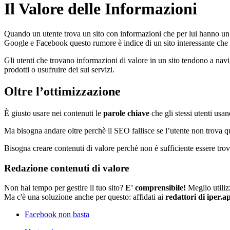
Il Valore delle Informazioni
Quando un utente trova un sito con informazioni che per lui hanno u
Google e Facebook questo rumore è indice di un sito interessante che v
Gli utenti che trovano informazioni di valore in un sito tendono a navig
prodotti o usufruire dei sui servizi.
Oltre l’ottimizzazione
È giusto usare nei contenuti le
parole chiave
che gli stessi utenti usa
Ma bisogna andare oltre perchè il SEO fallisce se l’utente non trova q
Bisogna creare contenuti di valore perchè non è sufficiente essere trov
Redazione contenuti di valore
Non hai tempo per gestire il tuo sito?
E' comprensibile!
Meglio utilizz
Ma c'è una soluzione anche per questo: affidati ai
redattori di iper.a
Facebook non basta