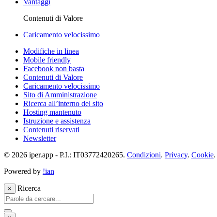
Vantaggi
Contenuti di Valore
Caricamento velocissimo
Modifiche in linea
Mobile friendly
Facebook non basta
Contenuti di Valore
Caricamento velocissimo
Sito di Amministrazione
Ricerca all’interno del sito
Hosting mantenuto
Istruzione e assistenza
Contenuti riservati
Newsletter
© 2026 iper.app - P.I.: IT03772420265.
Condizioni
.
Privacy
.
Cookie
Powered by
!ian
Ricerca
×