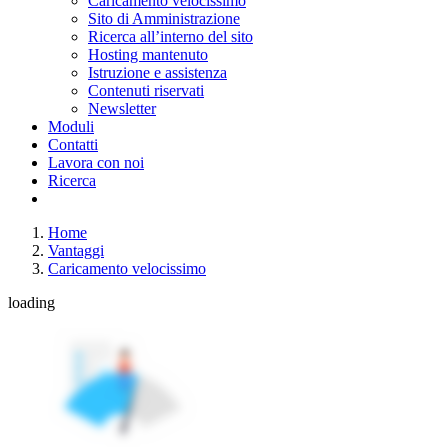
Caricamento velocissimo
Sito di Amministrazione
Ricerca all’interno del sito
Hosting mantenuto
Istruzione e assistenza
Contenuti riservati
Newsletter
Moduli
Contatti
Lavora con noi
Ricerca
Home
Vantaggi
Caricamento velocissimo
loading