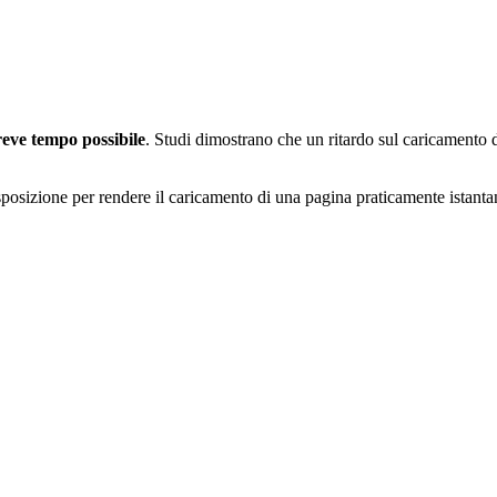
reve tempo possibile
. Studi dimostrano che un ritardo sul caricamento 
disposizione per rendere il caricamento di una pagina praticamente istant